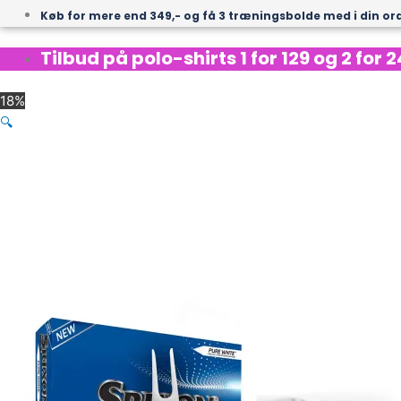
Køb for mere end 349,- og få
3 træningsbolde med i din or
Tilbud på polo-shirts 1 for 129 og 2 for 
18%
🔍