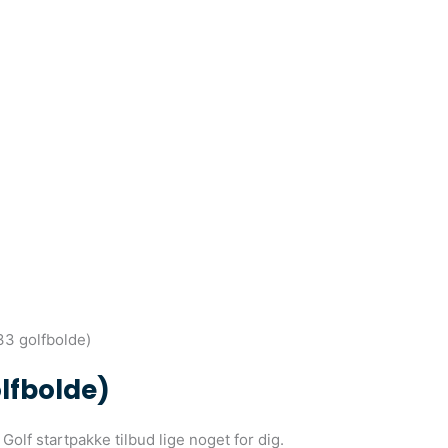
33 golfbolde)
lfbolde)
 Golf startpakke tilbud lige noget for dig.