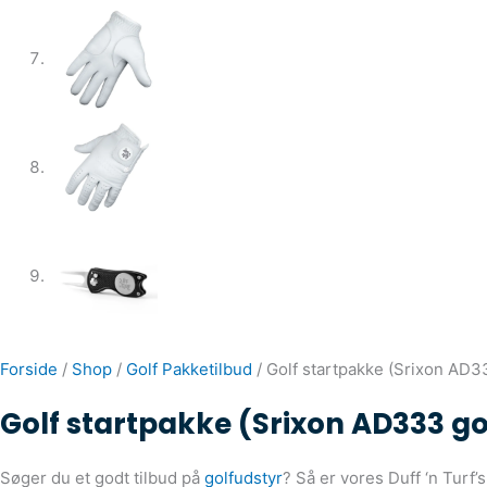
Forside
/
Shop
/
Golf Pakketilbud
/ Golf startpakke (Srixon AD3
Golf startpakke (Srixon AD333 go
Søger du et godt tilbud på
golfudstyr
? Så er vores Duff ‘n Turf’s