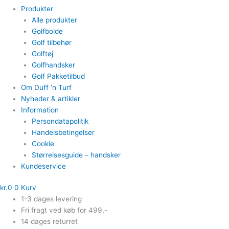
Produkter
Alle produkter
Golfbolde
Golf tilbehør
Golftøj
Golfhandsker
Golf Pakketilbud
Om Duff ‘n Turf
Nyheder & artikler
Information
Persondatapolitik
Handelsbetingelser
Cookie
Størrelsesguide – handsker
Kundeservice
kr.
0
0
Kurv
1-3 dages levering
Fri fragt ved køb for 499,-
14 dages returret