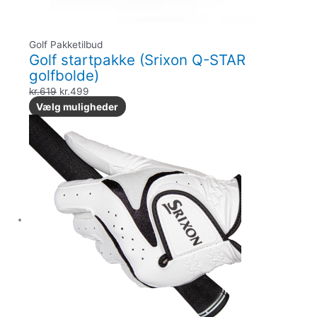
Golf Pakketilbud
Golf startpakke (Srixon Q-STAR
golfbolde)
kr.
619
kr.
499
Vælg muligheder