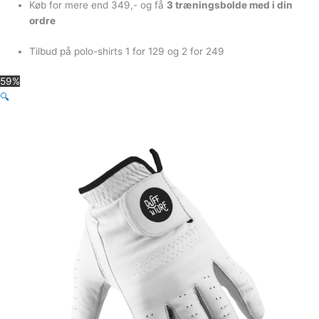
Køb for mere end 349,- og få
3 træningsbolde med i din
ordre
Tilbud på polo-shirts 1 for 129 og 2 for 249
59%
🔍