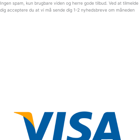
Ingen spam, kun brugbare viden og herre gode tilbud. Ved at tilmelde
dig acceptere du at vi må sende dig 1-2 nyhedsbreve om måneden