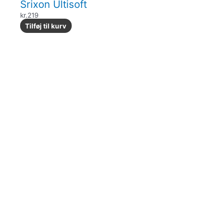
Srixon Ultisoft
kr.
219
Tilføj til kurv