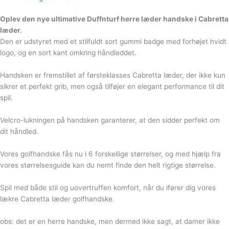
Oplev den nye ultimative Duffnturf herre læder handske i Cabretta
læder.
Den er udstyret med et stilfuldt sort gummi badge med forhøjet hvidt
logo, og en sort kant omkring håndleddet.
Handsken er fremstillet af førsteklasses Cabretta læder, der ikke kun
sikrer et perfekt grib, men også tilføjer en elegant performance til dit
spil.
Velcro-lukningen på handsken garanterer, at den sidder perfekt om
dit håndled.
Vores golfhandske fås nu i 6 forskellige størrelser, og med hjælp fra
vores størrelsesguide kan du nemt finde den helt rigtige størrelse.
Spil med både stil og uovertruffen komfort, når du ifører dig vores
lækre Cabretta læder golfhandske.
obs: det er en herre handske, men dermed ikke sagt, at damer ikke