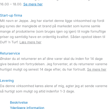
16.00 – 18.00.
Se mere her
Start-up firma
Mit navn er Jeppe. Jeg har startet denne ligge virksomhed op fordi
jeg synes der manglede et brand på markedet som kunne samle
mange af produkterne (som bruges igen og igen) til nogle fornuftige
priser og samtidig have en ordentlig kvalitet. Sådan opstod ideen til
Duff ‘n Turf.
Læs mere her
Returservice
Ønsker du at returnerer en af dine varer skal du inden for 14 dage
give besked om fortrydelsen. Jeg forventer, at du returnerer varerne
hurtigst muligt og senest 14 dage efter, du har fortrudt.
Se mere her
Levering
Da denne virksomhed køres alene af mig, agter jeg at sende varerne
så hurtigt som muligt og altid indenfor 1-3 dage.
Beskrivelse
Yderligere information