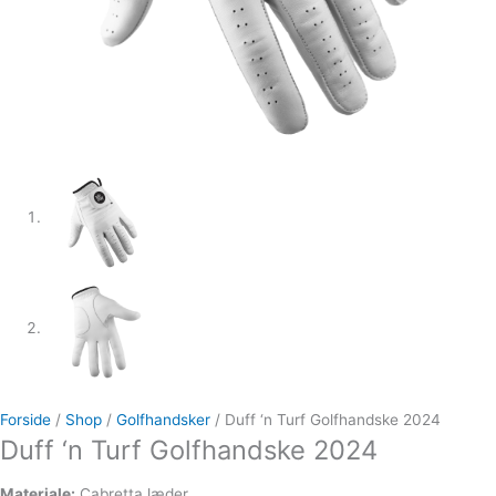
Forside
/
Shop
/
Golfhandsker
/ Duff ‘n Turf Golfhandske 2024
Duff ‘n Turf Golfhandske 2024
Materiale:
Cabretta læder