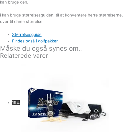
kan bruge den.
i kan bruge størrelsesguiden, til at konventere herre størrelserne,
over til dame størrelse.
Størrelsesguide
Findes også i golfpakken
Måske du også synes om..
Relaterede varer
19%