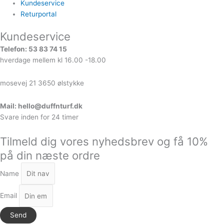
Kundeservice
Returportal
Kundeservice
Telefon: 53 83 74 15
hverdage mellem kl 16.00 -18.00
mosevej 21 3650 ølstykke
Mail: hello@duffnturf.dk
Svare inden for 24 timer
Tilmeld dig vores nyhedsbrev og få 10%
på din næste ordre
Name
Email
Send