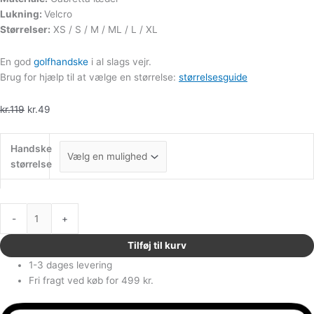
Lukning:
Velcro
Størrelser:
XS / S / M / ML / L / XL
En god
golfhandske
i al slags vejr.
Brug for hjælp til at vælge en størrelse:
størrelsesguide
kr.
119
kr.
49
Handske
størrelse
-
+
Tilføj til kurv
1-3 dages levering
Fri fragt ved køb for 499 kr.