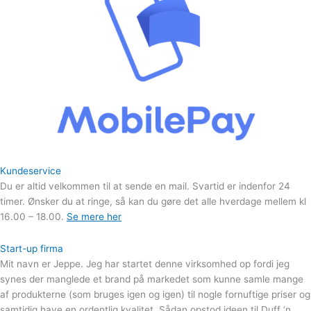
Kundeservice
Du er altid velkommen til at sende en mail. Svartid er indenfor 24
timer. Ønsker du at ringe, så kan du gøre det alle hverdage mellem kl
16.00 – 18.00.
Se mere her
Start-up firma
Mit navn er Jeppe. Jeg har startet denne virksomhed op fordi jeg
synes der manglede et brand på markedet som kunne samle mange
af produkterne (som bruges igen og igen) til nogle fornuftige priser og
samtidig have en ordentlig kvalitet. Sådan opstod ideen til Duff ‘n