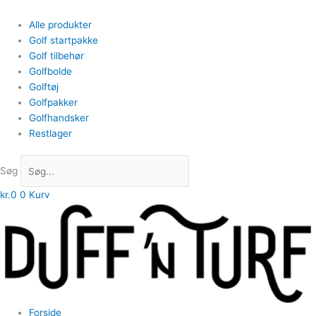
Alle produkter
Golf startpakke
Golf tilbehør
Golfbolde
Golftøj
Golfpakker
Golfhandsker
Restlager
Søg
kr.
0
0
Kurv
Forside