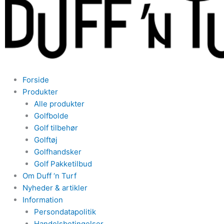
Forside
Produkter
Alle produkter
Golfbolde
Golf tilbehør
Golftøj
Golfhandsker
Golf Pakketilbud
Om Duff ‘n Turf
Nyheder & artikler
Information
Persondatapolitik
Handelsbetingelser