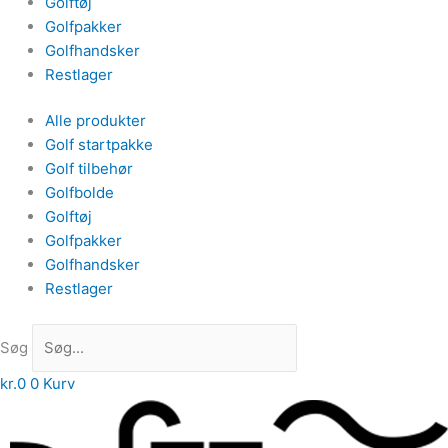
Golftøj
Golfpakker
Golfhandsker
Restlager
Alle produkter
Golf startpakke
Golf tilbehør
Golfbolde
Golftøj
Golfpakker
Golfhandsker
Restlager
Søg
kr.
0
0
Kurv