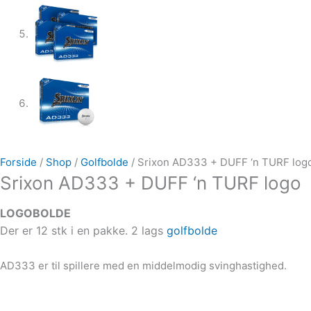
Forside
/
Shop
/
Golfbolde
/ Srixon AD333 + DUFF ‘n TURF log
Srixon AD333 + DUFF ‘n TURF logo
LOGOBOLDE
Der er 12 stk i en pakke.
2 lags
golfbolde
AD333 er til spillere med en middelmodig svinghastighed.