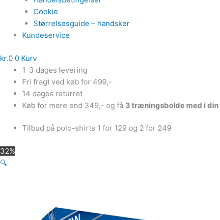
Cookie
Størrelsesguide – handsker
Kundeservice
kr.
0
0
Kurv
1-3 dages levering
Fri fragt ved køb for 499,-
14 dages returret
Køb for mere end 349,- og få
3 træningsbolde med i din
Tilbud på polo-shirts 1 for 129 og 2 for 249
32%
🔍