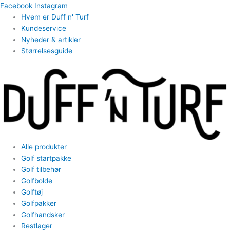
Gå
Facebook
Instagram
til
Hvem er Duff n' Turf
indholdet
Kundeservice
Nyheder & artikler
Størrelsesguide
Alle produkter
Golf startpakke
Golf tilbehør
Golfbolde
Golftøj
Golfpakker
Golfhandsker
Restlager