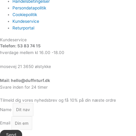
Handelsbetingelser
Persondatapolitik
Cookiepolitik
Kundeservice
Returportal
Kundeservice
Telefon: 53 83 74 15
hverdage mellem kl 16.00 -18.00
mosevej 21 3650 ølstykke
Mail: hello@duffnturf.dk
Svare inden for 24 timer
Tilmeld dig vores nyhedsbrev og få 10% på din næste ordre
Name
Email
Send