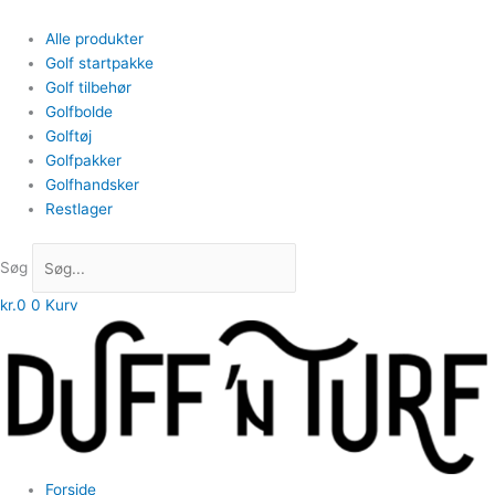
Alle produkter
Golf startpakke
Golf tilbehør
Golfbolde
Golftøj
Golfpakker
Golfhandsker
Restlager
Søg
kr.
0
0
Kurv
Forside