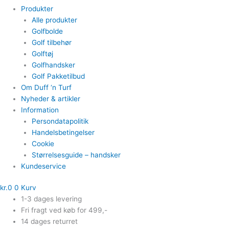
Produkter
Alle produkter
Golfbolde
Golf tilbehør
Golftøj
Golfhandsker
Golf Pakketilbud
Om Duff ‘n Turf
Nyheder & artikler
Information
Persondatapolitik
Handelsbetingelser
Cookie
Størrelsesguide – handsker
Kundeservice
kr.
0
0
Kurv
1-3 dages levering
Fri fragt ved køb for 499,-
14 dages returret