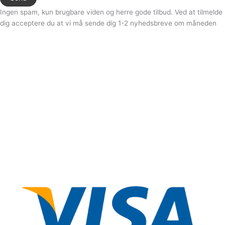
Ingen spam, kun brugbare viden og herre gode tilbud. Ved at tilmelde
dig acceptere du at vi må sende dig 1-2 nyhedsbreve om måneden